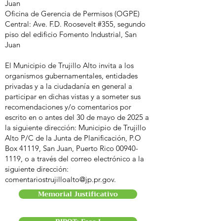
Juan
Oficina de Gerencia de Permisos (OGPE)
Central: Ave. F.D. Roosevelt #355, segundo
piso del edificio Fomento Industrial, San
Juan
El Municipio de Trujillo Alto invita a los
organismos gubernamentales, entidades
privadas y a la ciudadanía en general a
participar en dichas vistas y a someter sus
recomendaciones y/o comentarios por
escrito en o antes del 30 de mayo de 2025 a
la siguiente dirección: Municipio de Trujillo
Alto P/C de la Junta de Planificación, P.O
Box 41119, San Juan, Puerto Rico
00940-
1119
, o a través del correo electrónico a la
siguiente dirección:
comentariostrujilloalto@jp.pr.gov
.
Memorial Justificativo