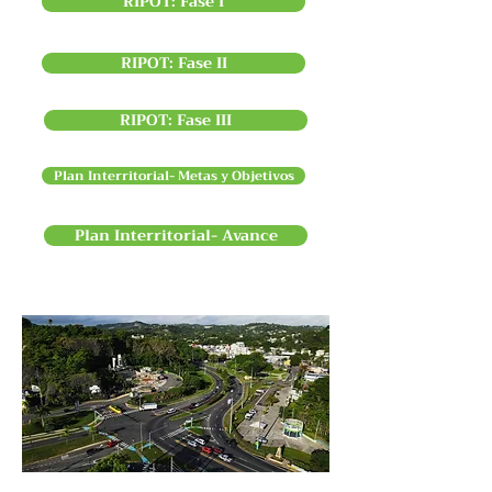
RIPOT: Fase I
RIPOT: Fase II
RIPOT: Fase III
Plan Interritorial- Metas y Objetivos
Plan Interritorial- Avance