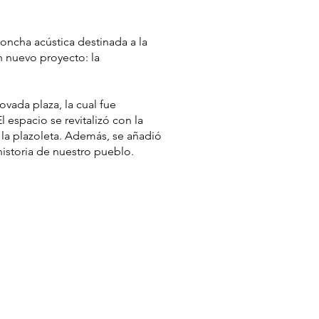
oncha acústica destinada a la
n nuevo proyecto: la
ovada plaza, la cual fue
l espacio se revitalizó con la
 la plazoleta. Además, se añadió
historia de nuestro pueblo.