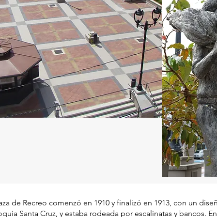
laza de Recreo comenzó en 1910 y finalizó en 1913, con un dise
oquia Santa Cruz, y estaba rodeada por escalinatas y bancos. En