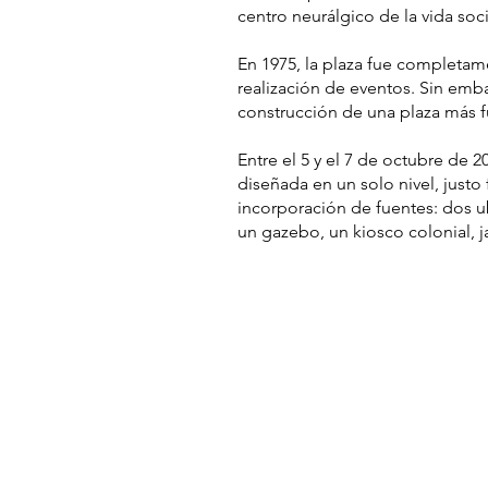
centro neurálgico de la vida soc
En 1975, la plaza fue completam
realización de eventos. Sin emba
construcción de una plaza más fun
Entre el 5 y el 7 de octubre de 2
diseñada en un solo nivel, justo 
incorporación de fuentes: dos ub
un gazebo, un kiosco colonial, j