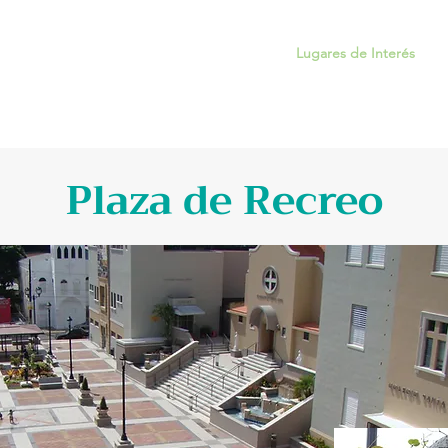
Inicio
Sobre Trujillo Alto
Lugares de Interés
Plaza de Recreo