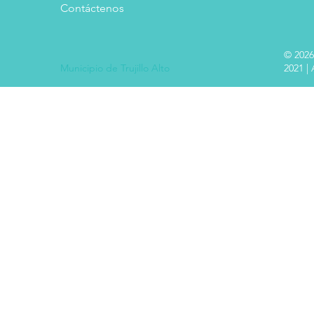
Contáctenos
© 2026
Municipio de Trujillo Alto
2021 |