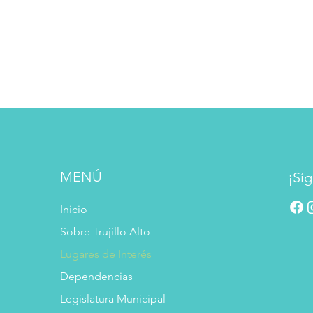
MENÚ
¡Síg
Inicio
Sobre Trujillo Alto
Lugares de Interés
Dependencias
Legislatura Municipal