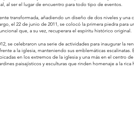
ial, al ser el lugar de encuentro para todo tipo de eventos.
ente transformada, añadiendo un diseño de dos niveles y una c
rgo, el 22 de junio de 2011, se colocó la primera piedra para u
cional que, a su vez, recuperara el espíritu histórico original.
012, se celebraron una serie de actividades para inaugurar la ren
frente a la iglesia, manteniendo sus emblemáticas escalinatas. E
icadas en los extremos de la iglesia y una más en el centro de
ardines paisajísticos y esculturas que rinden homenaje a la rica 