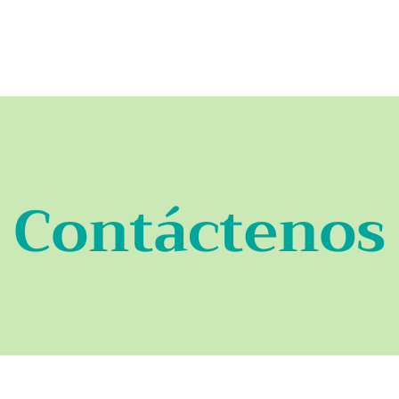
Inicio
Sobre Trujillo Alto
Lugares de Interés
Contáctenos