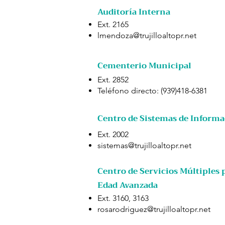
Auditoría Interna
Ext. 2165
lmendoza@trujilloaltopr.net
Cementerio Municipal
Ext. 2852
Teléfono directo: (939)418-6381
Centro de Sistemas de Inform
Ext. 2002
sistemas@trujilloaltopr.net
Centro de Servicios Múltiples 
Edad Avanzada
Ext. 3160, 3163
rosarodriguez@trujilloaltopr.net