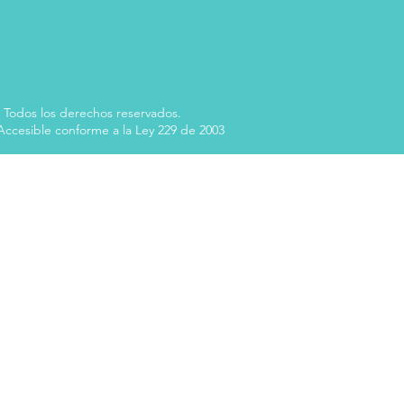
 Todos los derechos reservados.
 Accesible conforme a la Ley 229 de 2003