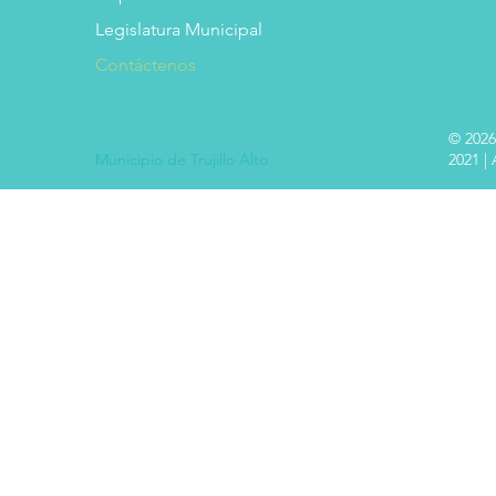
Legislatura Municipal
Contáctenos
© 2026
Municipio de Trujillo Alto
2021 |