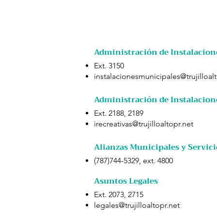
Administración de Instalacion
Ext. 3150
instalacionesmunicipales@trujilloal
Administración de Instalacion
Ext. 2188, 2189
irecreativas@trujilloaltopr.net
Alianzas Municipales y Servici
(787)744-5329, ext. 4800
Asuntos Legales
Ext. 2073, 2715
legales@trujilloaltopr.net