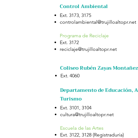
Control Ambiental
Ext. 3173, 3175
controlambiental@trujilloaltopr.net
Programa de Reciclaje
Ext. 3172
reciclaje@trujilloaltopr.net
Coliseo Rubén Zayas Montañez
Ext. 4060
Departamento de Educación, Ar
Turismo
Ext. 3101, 3104
cultura@trujilloaltopr.net
Escuela de las Artes
Ext. 3122, 3128 (Registraduría)