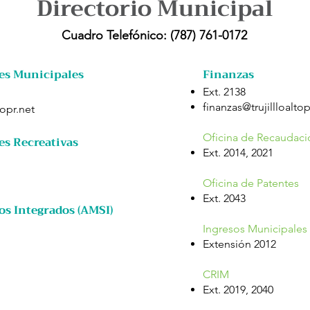
Directorio Municipal
Cuadro Telefónico: (787) 761-0172
es Municipales
Finanzas
Ext. 2138
finanzas@trujillloaltop
topr.net
Oficina de Recaudaci
es Recreativas
Ext. 2014, 2021
Oficina de Patentes
Ext. 2043
os Integrados (AMSI)
Ingresos Municipales
Extensión 2012
CRIM
Ext. 2019, 2040