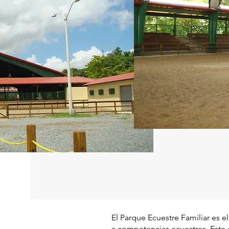
El Parque Ecuestre Familiar es e
a competencias ecuestres. Este