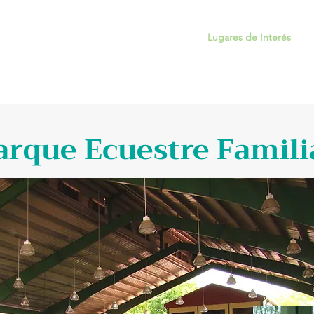
Inicio
Sobre Trujillo Alto
Lugares de Interés
arque Ecuestre Famili