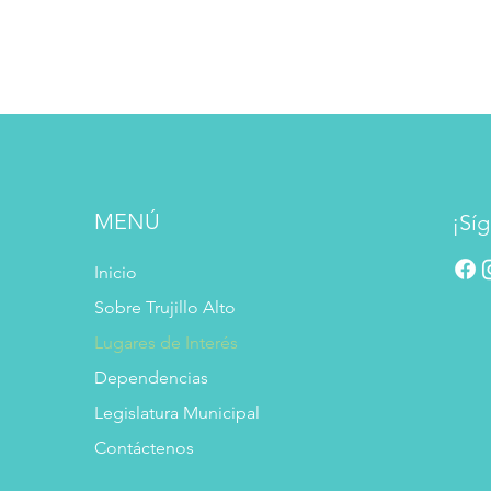
MENÚ
¡Síg
Inicio
Sobre Trujillo Alto
Lugares de Interés
Dependencias
Legislatura Municipal
Contáctenos