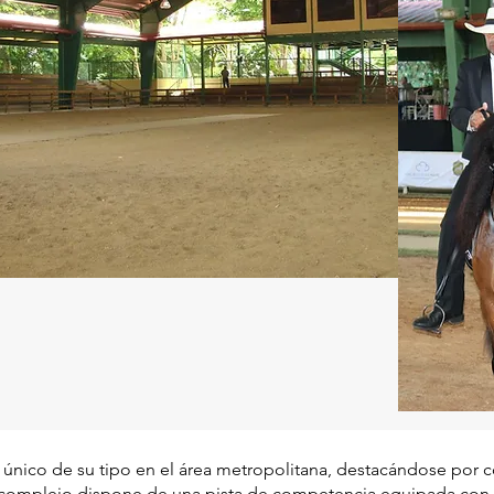
l único de su tipo en el área metropolitana, destacándose por 
 complejo dispone de una pista de competencia equipada con u