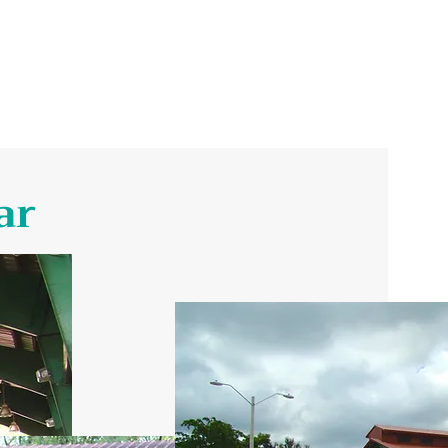
Dependencias
Legislatura Municipal
Contáctenos
ar