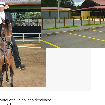
contar con un coliseo destinado
na tabla de resonancia, y