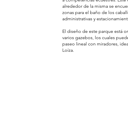
alrededor de la misma se encue
zonas para el baño de los caballo
administrativas y estacionamient
El diseño de este parque está or
varios gazebos, los cuales puede
paseo lineal con miradores, idea
Loíza.