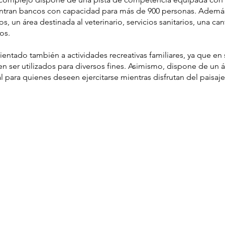
ntran bancos con capacidad para más de 900 personas. Además, 
s, un área destinada al veterinario, servicios sanitarios, una can
os.
ientado también a actividades recreativas familiares, ya que e
n ser utilizados para diversos fines. Asimismo, dispone de un á
l para quienes deseen ejercitarse mientras disfrutan del paisaje