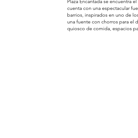
Plaza Encantada se encuentra el
cuenta con una espectacular fu
barrios, inspirados en uno de 
una fuente con chorros para el d
quiosco de comida, espacios par