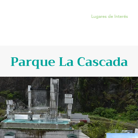
Inicio
Sobre Trujillo Alto
Lugares de Interés
Parque La Cascada