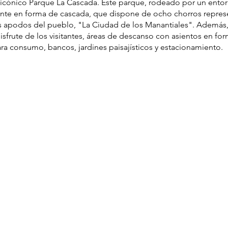
 icónico Parque La Cascada. Este parque, rodeado por un entor
ente en forma de cascada, que dispone de ocho chorros repres
los apodos del pueblo, "La Ciudad de los Manantiales". Además
isfrute de los visitantes, áreas de descanso con asientos en for
a consumo, bancos, jardines paisajísticos y estacionamiento.