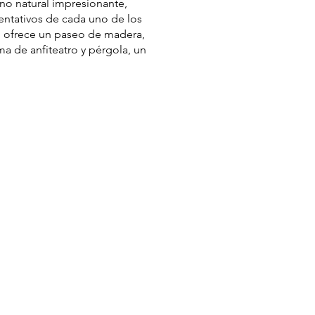
no natural impresionante,
entativos de cada uno de los
, ofrece un paseo de madera,
ma de anfiteatro y pérgola, un