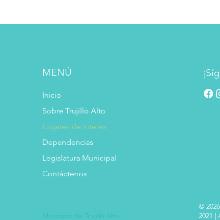
MENÚ
¡Síg
Inicio
Sobre Trujillo Alto
Lugares de Interés
Dependencias
Legislatura Municipal
Contáctenos
© 2026
Municipio de Trujillo Alto
2021 |