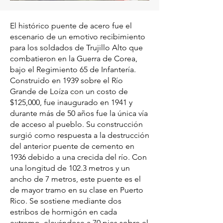
El histórico puente de acero fue el
escenario de un emotivo recibimiento
para los soldados de Trujillo Alto que
combatieron en la Guerra de Corea,
bajo el Regimiento 65 de Infantería.
Construido en 1939 sobre el Río
Grande de Loíza con un costo de
$125,000, fue inaugurado en 1941 y
durante más de 50 años fue la única vía
de acceso al pueblo. Su construcción
surgió como respuesta a la destrucción
del anterior puente de cemento en
1936 debido a una crecida del río. Con
una longitud de 102.3 metros y un
ancho de 7 metros, este puente es el
de mayor tramo en su clase en Puerto
Rico. Se sostiene mediante dos
estribos de hormigón en cada
extremo, elevándose a 70 pies sobre el