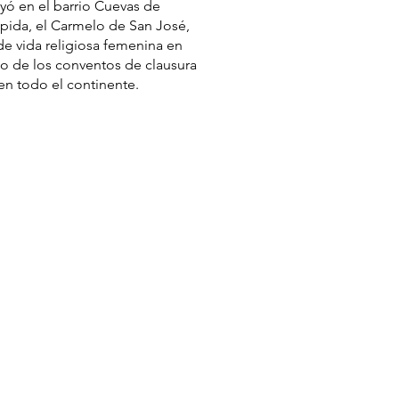
uyó en el barrio Cuevas de
umpida, el Carmelo de San José,
de vida religiosa femenina en
uno de los conventos de clausura
en todo el continente.