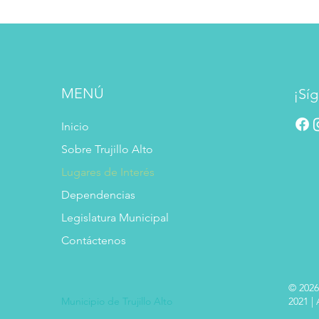
MENÚ
¡Síg
Inicio
Sobre Trujillo Alto
Lugares de Interés
Dependencias
Legislatura Municipal
Contáctenos
© 2026
Municipio de Trujillo Alto
2021 |