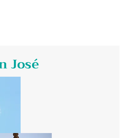
Dependencias
Legislatura Municipal
Contáctenos
n José