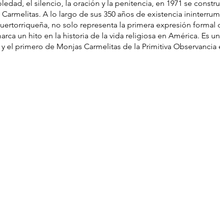
edad, el silencio, la oración y la penitencia, en 1971 se constr
as Carmelitas. A lo largo de sus 350 años de existencia ininterr
ertorriqueña, no solo representa la primera expresión formal 
rca un hito en la historia de la vida religiosa en América. Es 
el primero de Monjas Carmelitas de la Primitiva Observancia 