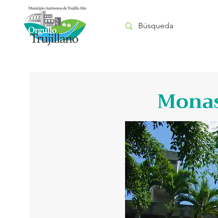
Monas