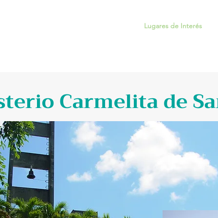
Inicio
Sobre Trujillo Alto
Lugares de Interés
terio Carmelita de Sa