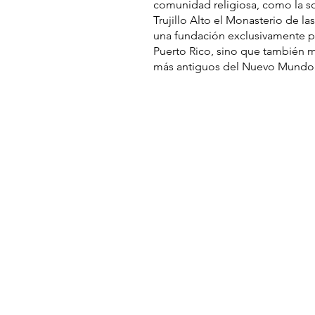
comunidad religiosa, como la sol
Trujillo Alto el Monasterio de l
una fundación exclusivamente pu
Puerto Rico, sino que también ma
más antiguos del Nuevo Mundo y 