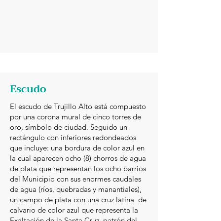
Escudo
El escudo de Trujillo Alto está compuesto
por una corona mural de cinco torres de
oro, símbolo de ciudad. Seguido un
rectángulo con inferiores redondeados
que incluye: una bordura de color azul en
la cual aparecen ocho (8) chorros de agua
de plata que representan los ocho barrios
del Municipio con sus enormes caudales
de agua (ríos, quebradas y manantiales),
un campo de plata con una cruz latina de
calvario de color azul que representa la
Exaltación de la Santa Cruz, patrón del